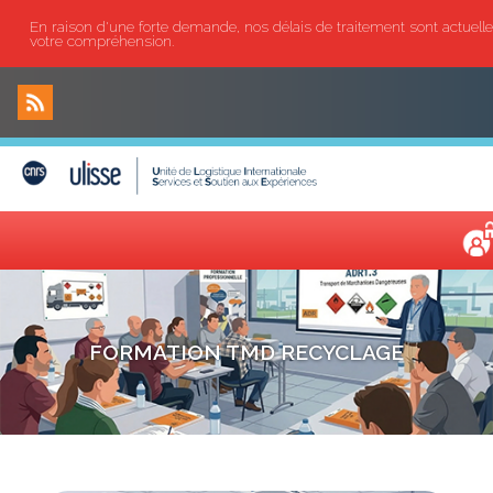
En raison d'une forte demande, nos délais de traitement sont actuel
votre compréhension.
FORMATION TMD RECYCLAGE