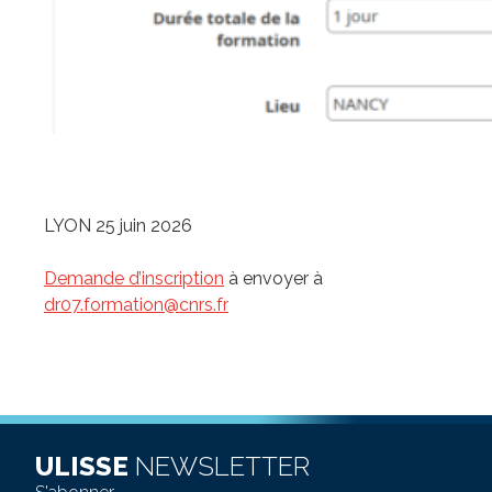
LYON 25 juin 2026
Demande d’inscription
à envoyer à
dr07.formation@cnrs.fr
ULISSE
NEWSLETTER