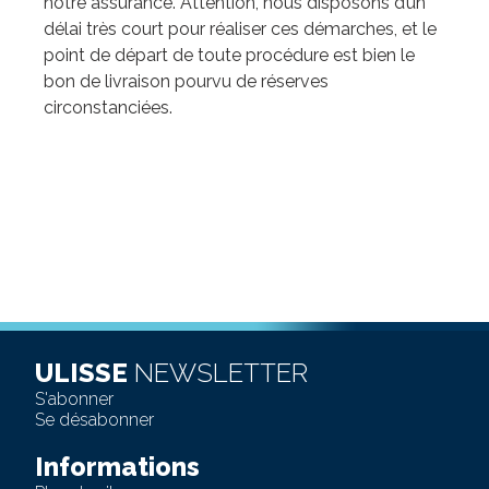
notre assurance. Attention, nous disposons d’un
délai très court pour réaliser ces démarches, et le
point de départ de toute procédure est bien le
bon de livraison pourvu de réserves
circonstanciées.
ULISSE
NEWSLETTER
S'abonner
Se désabonner
Informations