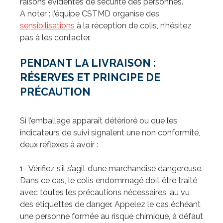
raisons évidentes de sécurité des personnes.
A noter : l’équipe CSTMD organise des
sensibilisations
à la réception de colis, n’hésitez
pas à les contacter.
PENDANT LA LIVRAISON :
RÉSERVES ET PRINCIPE DE
PRÉCAUTION
Si l’emballage apparaît détérioré ou que les
indicateurs de suivi signalent une non conformité,
deux réflexes à avoir :
1- Vérifiez s’il s’agit d’une marchandise dangereuse.
Dans ce cas, le colis endommagé doit être traité
avec toutes les précautions nécessaires, au vu
des étiquettes de danger. Appelez le cas échéant
une personne formée au risque chimique, à défaut