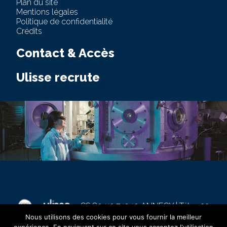
Plan du site
Mentions légales
Politique de confidentialité
Crédits
Contact & Accès
Ulisse recrute
-
CS 80412 74940 ANNECY | Tél. : +33
4 50 11 08 10 | Fax : +33 4 50 11 08 35
Nous utilisons des cookies pour vous fournir la meilleur