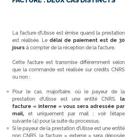
FACTURE : DEUX CAS DISTINCTS
La facture d’Ulisse est émise quand la prestation
est réalisée. Le
délai de paiement est de 30
jours
à compter de la réception de la facture.
Cette facture est transmise différemment selon
que la commande est réalisée sur crédits CNRS
ou non :
Pour le cas, majoritaire, où le payeur de la
prestation d’Ulisse est une entité CNRS,
la
facture « interne » vous sera adressée par
mail,
et uniquement par mail : voir l’étape
suivante (4) pour la suite du processus.
Si le payeur de la prestation d’Ulisse est une entité
non CNRS, la facture « externe » sera déposée