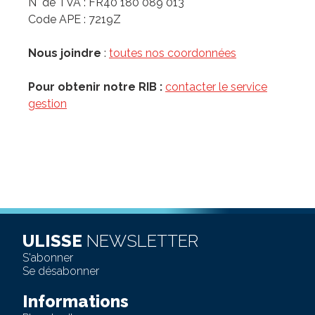
N° de TVA : FR40 180 089 013
Code APE : 7219Z
Nous joindre
:
toutes nos coordonnées
Pour obtenir notre RIB :
contacter le service
gestion
ULISSE
NEWSLETTER
S'abonner
Se désabonner
Informations