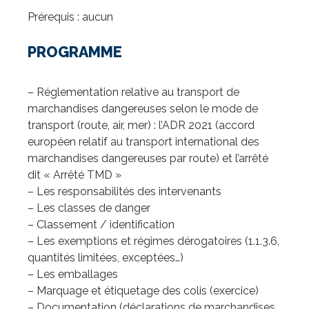
Prérequis : aucun
PROGRAMME
– Réglementation relative au transport de
marchandises dangereuses selon le mode de
transport (route, air, mer) : l’ADR 2021 (accord
européen relatif au transport international des
marchandises dangereuses par route) et l’arrêté
dit « Arrêté TMD »
– Les responsabilités des intervenants
– Les classes de danger
– Classement / identification
– Les exemptions et régimes dérogatoires (1.1.3.6,
quantités limitées, exceptées…)
– Les emballages
– Marquage et étiquetage des colis (exercice)
– Documentation (déclarations de marchandises