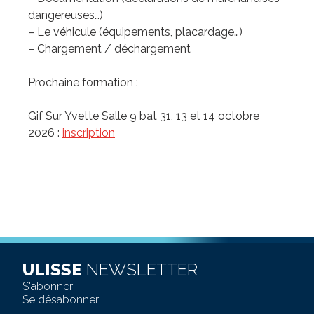
dangereuses…)
– Le véhicule (équipements, placardage…)
– Chargement / déchargement
Prochaine formation :
Gif Sur Yvette Salle 9 bat 31, 13 et 14 octobre
2026 :
inscription
ULISSE
NEWSLETTER
S'abonner
Se désabonner