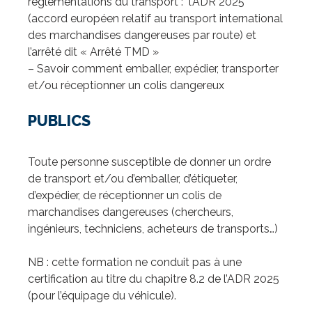
règlementations du transport : l’ADR 2025
(accord européen relatif au transport international
des marchandises dangereuses par route) et
l’arrêté dit « Arrêté TMD »
– Savoir comment emballer, expédier, transporter
et/ou réceptionner un colis dangereux
PUBLICS
Toute personne susceptible de donner un ordre
de transport et/ou d’emballer, d’étiqueter,
d’expédier, de réceptionner un colis de
marchandises dangereuses (chercheurs,
ingénieurs, techniciens, acheteurs de transports…)
NB : cette formation ne conduit pas à une
certification au titre du chapitre 8.2 de l’ADR 2025
(pour l’équipage du véhicule).